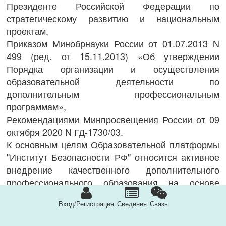
Президенте Российской Федерации по
стратегическому развитию и национальным
проектам,
Приказом Минобрнауки России от 01.07.2013 N
499 (ред. от 15.11.2013) «Об утверждении
Порядка организации и осуществления
образовательной деятельности по
дополнительным профессиональным
программам»,
Рекомендациями Минпросвещения России от 09
октября 2020 N ГД-1730/03.
К основным целям Образовательной платформы
"Институт Безопасности РФ" относится активное
внедрение качественного дополнительного
профессионального образования на основе
использования дистанционных технологий и
Вход/Регистрация
Сведения
Связь
электронных средств обучения.
К задачам проекта относится активное участие во