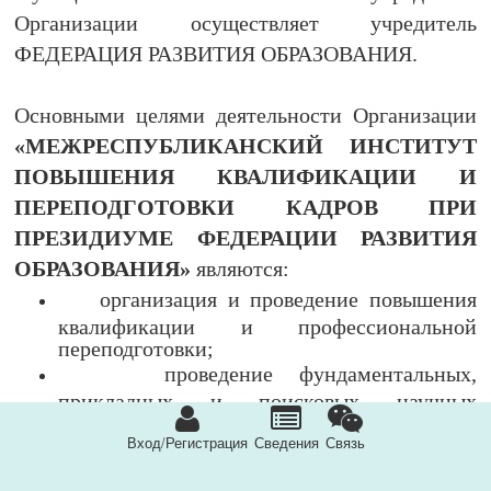
Организации осуществляет учредитель
ФЕДЕРАЦИЯ РАЗВИТИЯ ОБРАЗОВАНИЯ.
Основными целями деятельности Организации
«МЕЖРЕСПУБЛИКАНСКИЙ ИНСТИТУТ
ПОВЫШЕНИЯ КВАЛИФИКАЦИИ И
ПЕРЕПОДГОТОВКИ КАДРОВ ПРИ
ПРЕЗИДИУМЕ ФЕДЕРАЦИИ РАЗВИТИЯ
ОБРАЗОВАНИЯ»
являются:
организация и проведение повышения
квалификации и профессиональной
переподготовки;
проведение фундаментальных,
прикладных и поисковых научных
исследований в целях реализации политики
Вход/Регистрация
Сведения
Связь
устойчивого развития в сфере образования,
научной и научно-технической
деятельности;